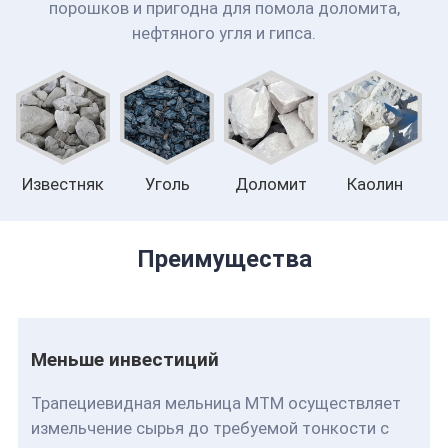
порошков и пригодна для помола доломита,
нефтяного угля и гипса.
Известняк
Уголь
Доломит
Каолин
Преимущества
Меньше инвестиций
Трапециевидная мельница MTM осуществляет
измельчение сырья до требуемой тонкости с