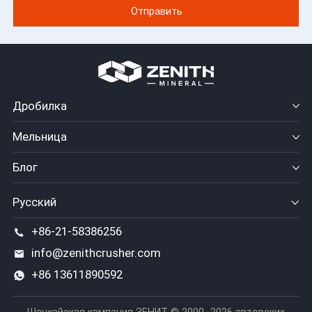
Дробилка
Мельница
Блог
Русский
+86-21-58386256
info@zenithcrusher.com
+86 13611890592