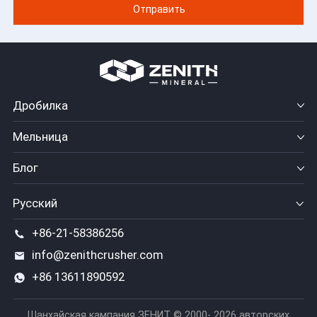
Дробилка
Мельница
Блог
Русский
+86-21-58386256
info@zenithcrusher.com
+86 13611890592
Шанхайская кампания ЗЕНИТ © 2000- 2026 авторских