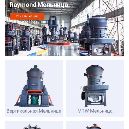
Raymond Мельница
Узнать Больше
Вертикальная Мельница
MTW
Мельница