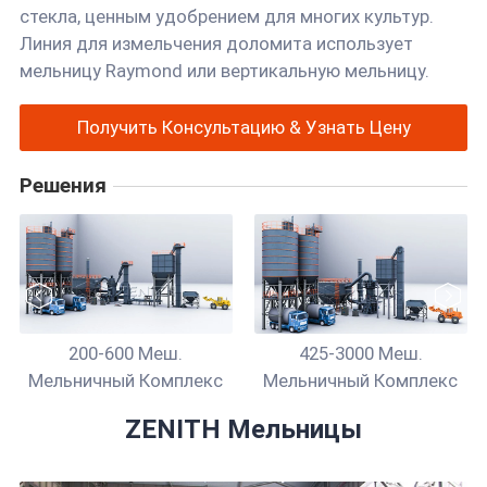
стекла, ценным удобрением для многих культур.
Линия для измельчения доломита использует
мельницу Raymond или вертикальную мельницу.
Получить Консультацию & Узнать Цену
Решения
ный
200-600 Меш.
425-3000 Меш.
Мельничный Комплекс
Мельничный Комплекс
ZENITH Мельницы