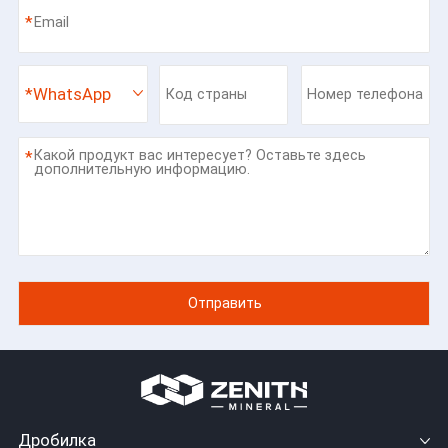
*
*
WhatsApp
*
Дробилка