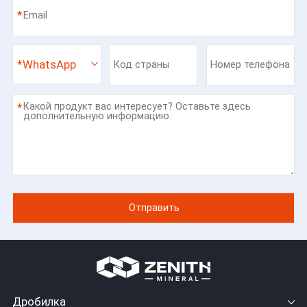
*
*
WhatsApp
*
Дробилка