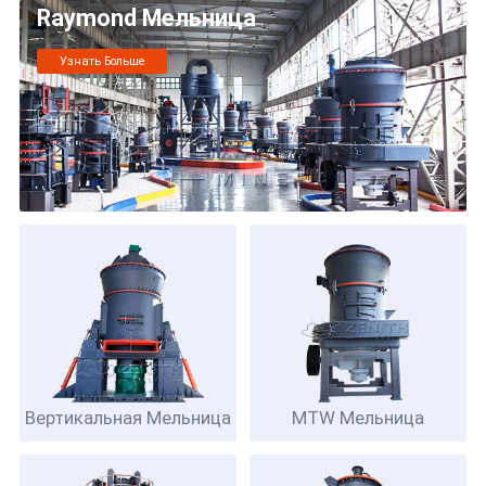
Raymond Мельница
Узнать Больше
Вертикальная Мельница
MTW
Мельница