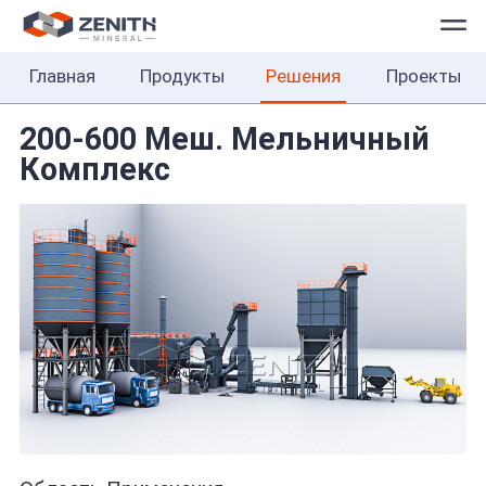
Главная
Продукты
Решения
Проекты
Главная
Продукты
200-600 Меш. Мельничный
Комплекс
Решения
Проекты
О
нас
Контакты
Русский