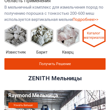
Область Применения
В мельничный комплекс для измельчения пород по
получению порошка с тонкостью 200-600 меш
используется вертикальная мельни
Подробнее>>
Известняк
Барит
Кварц
Получить Решение
ZENITH Мельницы
Raymond Мельница
Узнать Больше