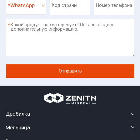
*
WhatsApp
*
Дробилка
Мельница