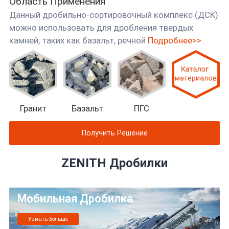
Область Применения
Данный дробильно-сортировочный комплекс (ДСК)
можно использовать для дробления твердых
камней, таких как базальт, речной
Подробнее>>
Гранит
Базальт
ПГС
Получить Решение
ZENITH Дробилки
Мобильная Дробилка
Узнать Больше