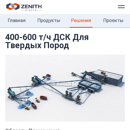
Главная
Продукты
Решения
Проекты
Главная
Продукты
400-600 т/ч ДСК Для
Твердых Пород
Решения
Проекты
О
нас
Контакты
Русский