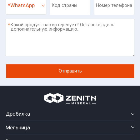
*
WhatsApp
*
Дробилка
Мельница