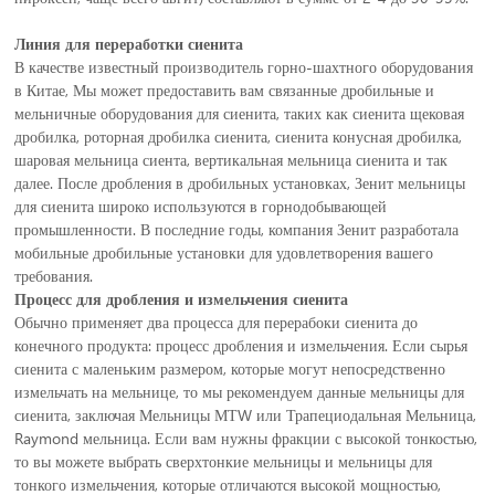
Линия для переработки сиенита
В качестве известный производитель горно-шахтного оборудования
в Китае, Мы может предоставить вам связанные дробильные и
мельничные оборудования для сиенита, таких как сиенита щековая
дробилка, роторная дробилка сиенита, сиенита конусная дробилка,
шаровая мельница сиента, вертикальная мельница сиенита и так
далее. После дробления в дробильных установках, Зенит мельницы
для сиенита широко используются в горнодобывающей
промышленности. В последние годы, компания Зенит разработала
мобильные дробильные установки для удовлетворения вашего
требования.
Процесс для дробления и измельчения сиенита
Обычно применяет два процесса для перерабоки сиенита до
конечного продукта: процесс дробления и измельчения. Если сырья
сиенита с маленьким размером, которые могут непосредственно
измельчать на мельнице, то мы рекомендуем данные мельницы для
сиенита, заключая Мельницы МТW или Трапециодальная Мельница,
Raymond мельница. Если вам нужны фракции с высокой тонкостью,
то вы можете выбрать сверхтонкие мельницы и мельницы для
тонкого измельчения, которые отличаются высокой мощностью,